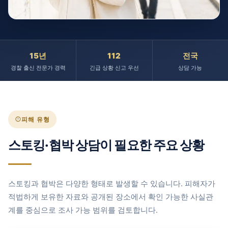
15년
112
전국
경찰 출신 전문가 경력
긴급 상황 신고 우선
상담 가능
피해 유형
스토킹·협박 상담이 필요한 주요 상황
스토킹과 협박은 다양한 형태로 발생할 수 있습니다. 피해자가
적법하게 보유한 자료와 공개된 장소에서 확인 가능한 사실관
계를 중심으로 조사 가능 범위를 검토합니다.