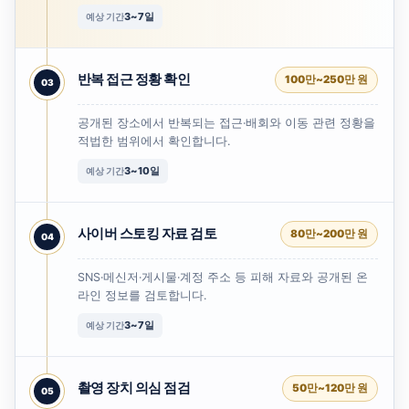
3~7일
예상 기간
반복 접근 정황 확인
100만~250만 원
공개된 장소에서 반복되는 접근·배회와 이동 관련 정황을
적법한 범위에서 확인합니다.
3~10일
예상 기간
사이버 스토킹 자료 검토
80만~200만 원
SNS·메신저·게시물·계정 주소 등 피해 자료와 공개된 온
라인 정보를 검토합니다.
3~7일
예상 기간
촬영 장치 의심 점검
50만~120만 원