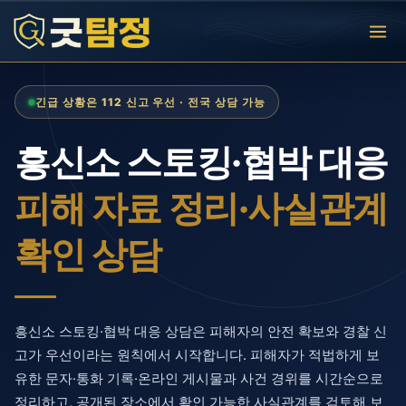
콘
텐
츠
로
건
긴급 상황은 112 신고 우선 · 전국 상담 가능
너
뛰
기
흥신소 스토킹·협박 대응
피해 자료 정리·사실관계
확인 상담
흥신소 스토킹·협박 대응 상담은 피해자의 안전 확보와 경찰 신
고가 우선이라는 원칙에서 시작합니다. 피해자가 적법하게 보
유한 문자·통화 기록·온라인 게시물과 사건 경위를 시간순으로
정리하고, 공개된 장소에서 확인 가능한 사실관계를 검토해 보