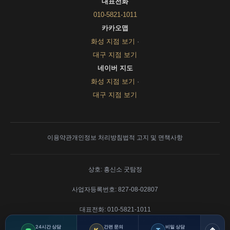
대표전화
010-5821-1011
카카오맵
화성 지점 보기
·
대구 지점 보기
네이버 지도
화성 지점 보기
·
대구 지점 보기
이용약관
개인정보 처리방침
법적 고지 및 면책사항
상호: 흥신소 굿탐정
사업자등록번호: 827-08-02807
대표전화: 010-5821-1011
© 2011–2026 흥신소 굿탐정. All rights reserved.
24시간 상담
간편 문의
비밀 상담