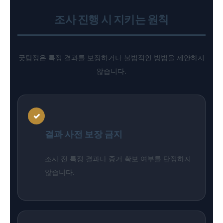
조사 진행 시 지키는 원칙
굿탐정은 특정 결과를 보장하거나 불법적인 방법을 제안하지
않습니다.
✓
결과 사전 보장 금지
조사 전 특정 결과나 증거 확보 여부를 단정하지
않습니다.