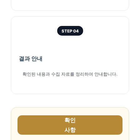
STEP 04
결과 안내
확인된 내용과 수집 자료를 정리하여 안내합니다.
확인
사항