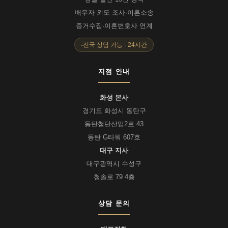
배우자 외도 조사·이혼소송
증거수집·이혼변호사 연계
전국 상담 가능 · 24시간
지점 안내
화성 본사
경기도 화성시 동탄구
동탄첨단산업2로 43
동탄 G타워 607호
대구 지사
대구광역시 수성구
청솔로 79 4층
상담 문의