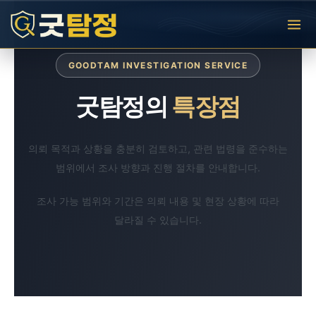
콘
텐
츠
로
건
GOODTAM INVESTIGATION SERVICE
너
뛰
굿탐정의
특장점
기
의뢰 목적과 상황을 충분히 검토하고, 관련 법령을 준수하는
범위에서 조사 방향과 진행 절차를 안내합니다.
조사 가능 범위와 기간은 의뢰 내용 및 현장 상황에 따라
달라질 수 있습니다.