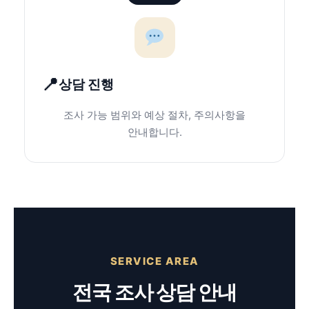
상담 진행
조사 가능 범위와 예상 절차, 주의사항을
안내합니다.
SERVICE AREA
전국 조사 상담 안내