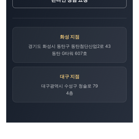
화성 지점
경기도 화성시 동탄구 동탄첨단산업2로 43
동탄 G타워 607호
대구 지점
대구광역시 수성구 청솔로 79
4층