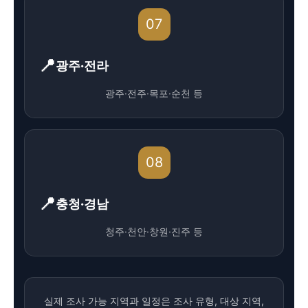
07
광주·전라
광주·전주·목포·순천 등
08
충청·경남
청주·천안·창원·진주 등
실제 조사 가능 지역과 일정은 조사 유형, 대상 지역,