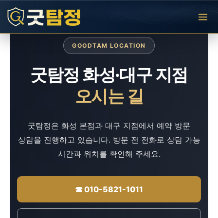
콘
텐
츠
로
건
GOODTAM LOCATION
너
뛰
굿탐정 화성·대구 지점
기
오시는 길
굿탐정은 화성 본점과 대구 지점에서 예약 방문
상담을 진행하고 있습니다. 방문 전 전화로 상담 가능
시간과 위치를 확인해 주세요.
☎ 010-5821-1011