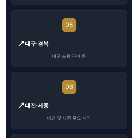
05
대구·경북
대구·포항·구미 등
06
대전·세종
대전 및 세종 주요 지역