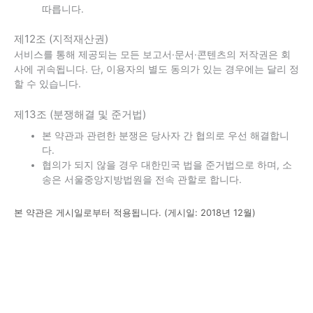
따릅니다.
제12조 (지적재산권)
서비스를 통해 제공되는 모든 보고서·문서·콘텐츠의 저작권은 회
사에 귀속됩니다. 단, 이용자의 별도 동의가 있는 경우에는 달리 정
할 수 있습니다.
제13조 (분쟁해결 및 준거법)
본 약관과 관련한 분쟁은 당사자 간 협의로 우선 해결합니
다.
협의가 되지 않을 경우 대한민국 법을 준거법으로 하며, 소
송은 서울중앙지방법원을 전속 관할로 합니다.
본 약관은 게시일로부터 적용됩니다. (게시일: 2018년 12월)