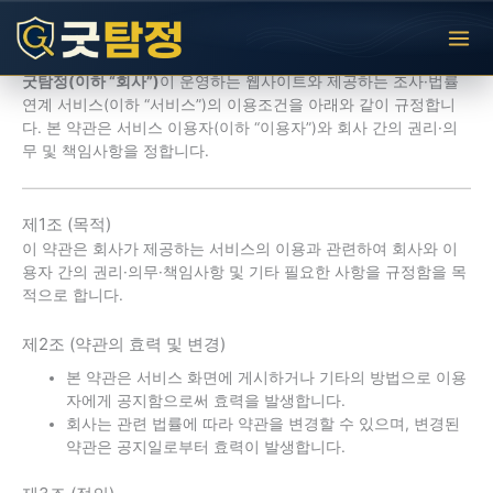
콘
텐
이용약관
츠
로
굿탐정(이하 “회사”)
이 운영하는 웹사이트와 제공하는 조사·법률
건
연계 서비스(이하 “서비스”)의 이용조건을 아래와 같이 규정합니
너
다. 본 약관은 서비스 이용자(이하 “이용자”)와 회사 간의 권리·의
뛰
무 및 책임사항을 정합니다.
기
제1조 (목적)
이 약관은 회사가 제공하는 서비스의 이용과 관련하여 회사와 이
용자 간의 권리·의무·책임사항 및 기타 필요한 사항을 규정함을 목
적으로 합니다.
제2조 (약관의 효력 및 변경)
본 약관은 서비스 화면에 게시하거나 기타의 방법으로 이용
자에게 공지함으로써 효력을 발생합니다.
회사는 관련 법률에 따라 약관을 변경할 수 있으며, 변경된
약관은 공지일로부터 효력이 발생합니다.